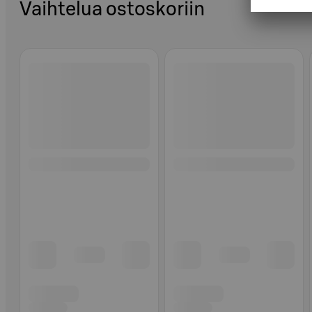
Vaihtelua ostoskoriin
Ohita listaus