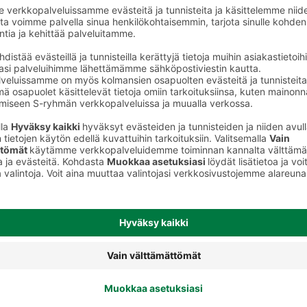
Muut juustot