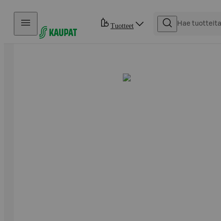
Hyppää sisältöön
Tuotteet