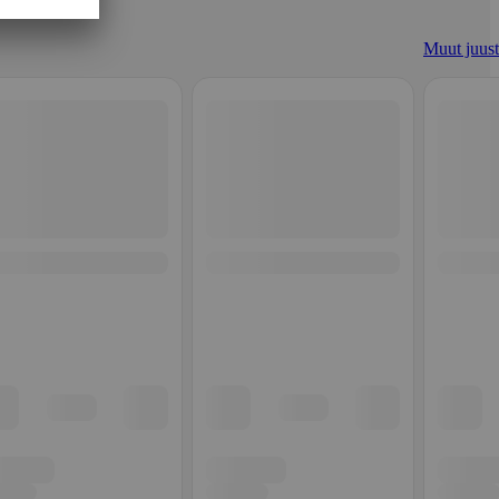
Muut juust