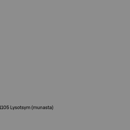
 E1105 Lysotsym (munasta)