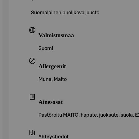
Suomalainen puolikova juusto
Valmistusmaa
Suomi
Allergeenit
Muna, Maito
Ainesosat
Pastöroitu MAITO, hapate, juoksute, suola,
Yhteystiedot