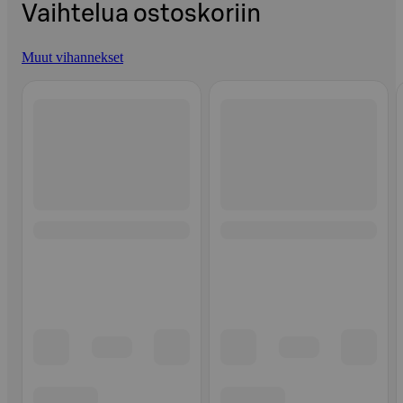
Vaihtelua ostoskoriin
Muut vihannekset
Ohita listaus