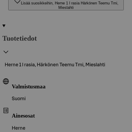
Lisää suosikkeihin, Herne 1 l rasia Härkönen Teemu Tmi,
Mieslahti
Tuotetiedot
Herne 1 l rasia, Härkönen Teemu Tmi, Mieslahti
Valmistusmaa
Suomi
Ainesosat
Herne