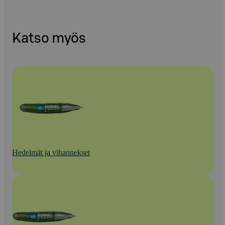
Katso myös
Hedelmät ja vihannekset