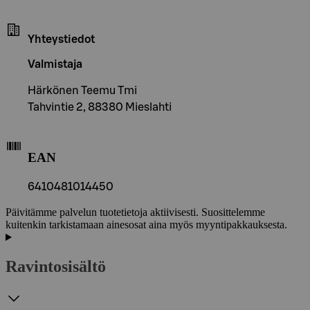
Yhteystiedot
Valmistaja
Härkönen Teemu Tmi
Tahvintie 2, 88380 Mieslahti
EAN
6410481014450
Päivitämme palvelun tuotetietoja aktiivisesti. Suosittelemme
kuitenkin tarkistamaan ainesosat aina myös myyntipakkauksesta.
Ravintosisältö