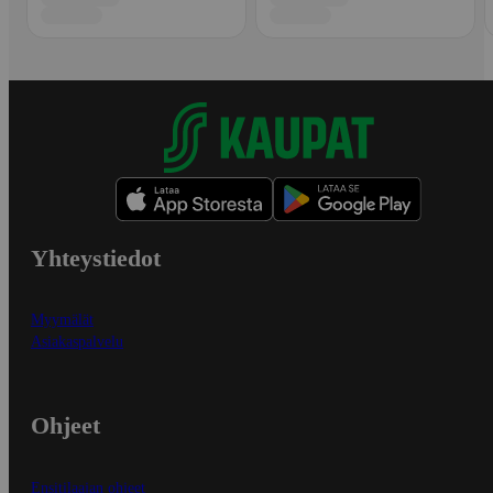
Yhteystiedot
Myymälät
Asiakaspalvelu
Ohjeet
Ensitilaajan ohjeet