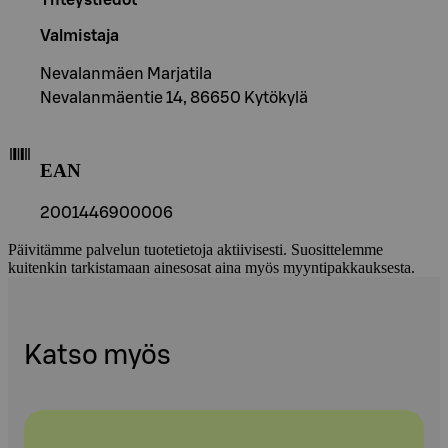
Valmistaja
Nevalanmäen Marjatila
Nevalanmäentie 14, 86650 Kytökylä
EAN
2001446900006
Päivitämme palvelun tuotetietoja aktiivisesti. Suosittelemme
kuitenkin tarkistamaan ainesosat aina myös myyntipakkauksesta.
Katso myös