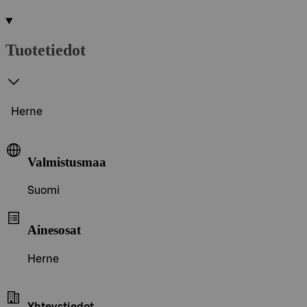
Tuotetiedot
Herne
Valmistusmaa
Suomi
Ainesosat
Herne
Yhteystiedot