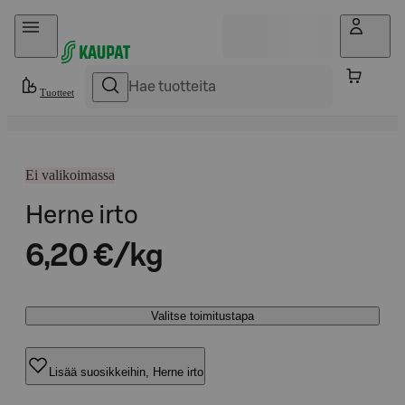
Hyppää sisältöön
Tuotteet
Ei valikoimassa
Herne irto
6,20 €/kg
Valitse toimitustapa
Lisää suosikkeihin, Herne irto