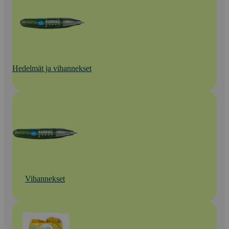
Hedelmät ja vihannekset
Vihannekset