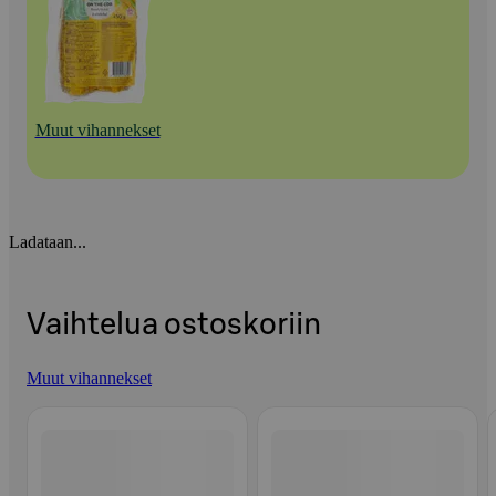
Muut vihannekset
Ladataan...
Vaihtelua ostoskoriin
Muut vihannekset
Ohita listaus