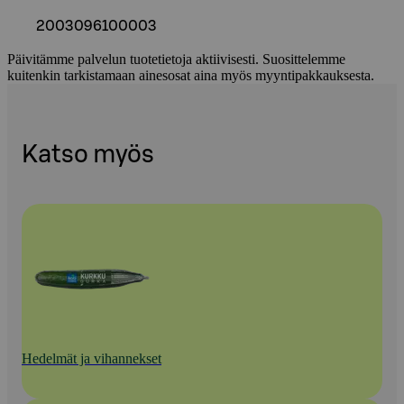
2003096100003
Päivitämme palvelun tuotetietoja aktiivisesti. Suosittelemme
kuitenkin tarkistamaan ainesosat aina myös myyntipakkauksesta.
Katso myös
Hedelmät ja vihannekset