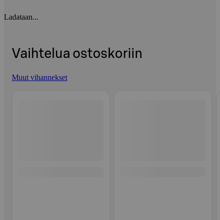
Ladataan...
Vaihtelua ostoskoriin
Muut vihannekset
Ohita listaus