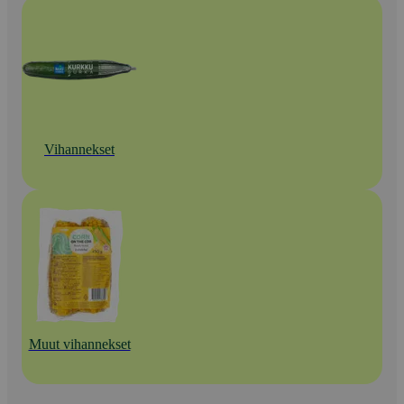
Vihannekset
Muut vihannekset