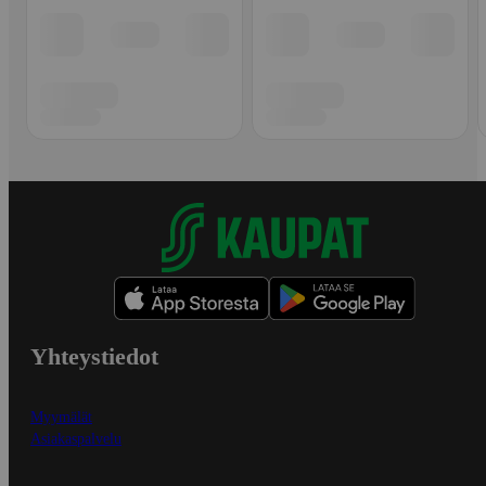
Yhteystiedot
Myymälät
Asiakaspalvelu