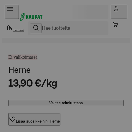
Hyppää sisältöön
Tuotteet
Ei valikoimassa
Herne
13,90 €/kg
Valitse toimitustapa
Lisää suosikkeihin, Herne