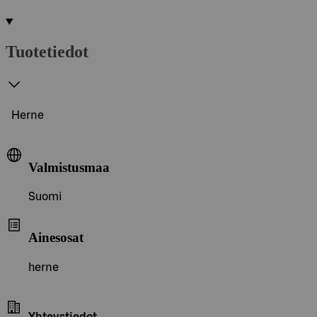
Tuotetiedot
Herne
Valmistusmaa
Suomi
Ainesosat
herne
Yhteystiedot