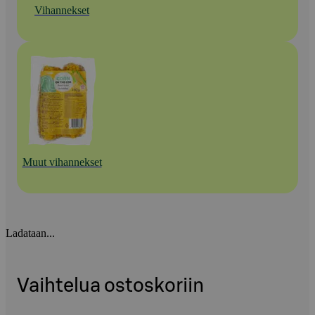
Vihannekset
Muut vihannekset
Ladataan...
Vaihtelua ostoskoriin