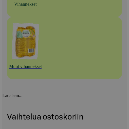
Vihannekset
Muut vihannekset
Ladataan...
Vaihtelua ostoskoriin