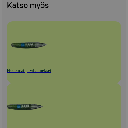
Katso myös
Hedelmät ja vihannekset