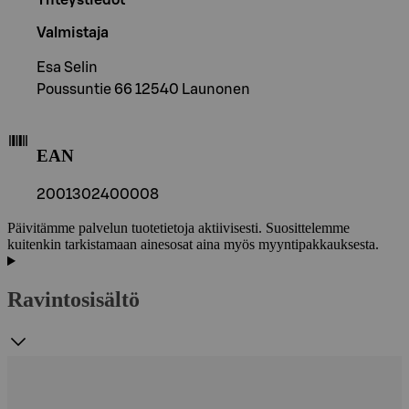
Valmistaja
Esa Selin
Poussuntie 66 12540 Launonen
EAN
2001302400008
Päivitämme palvelun tuotetietoja aktiivisesti. Suosittelemme
kuitenkin tarkistamaan ainesosat aina myös myyntipakkauksesta.
Ravintosisältö