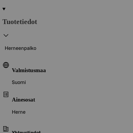
Tuotetiedot
Herneenpalko
Valmistusmaa
Suomi
Ainesosat
Herne
Yhteystiedot