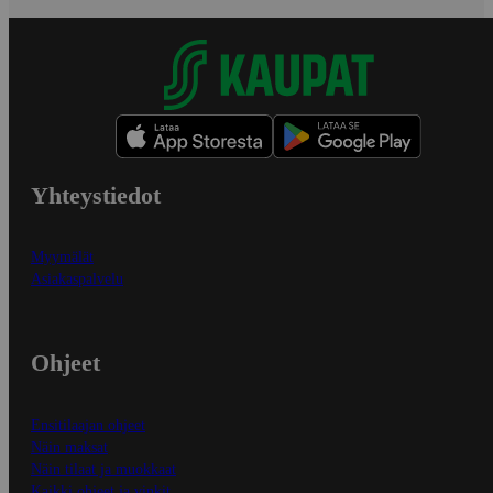
Yhteystiedot
Myymälät
Asiakaspalvelu
Ohjeet
Ensitilaajan ohjeet
Näin maksat
Näin tilaat ja muokkaat
Kaikki ohjeet ja vinkit