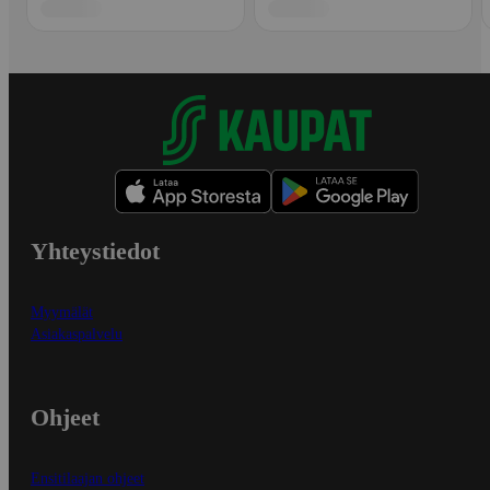
Yhteystiedot
Myymälät
Asiakaspalvelu
Ohjeet
Ensitilaajan ohjeet