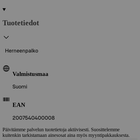
Tuotetiedot
Herneenpalko
Valmistusmaa
Suomi
EAN
2007540400008
Päivitämme palvelun tuotetietoja aktiivisesti. Suosittelemme
kuitenkin tarkistamaan ainesosat aina myös myyntipakkauksesta.