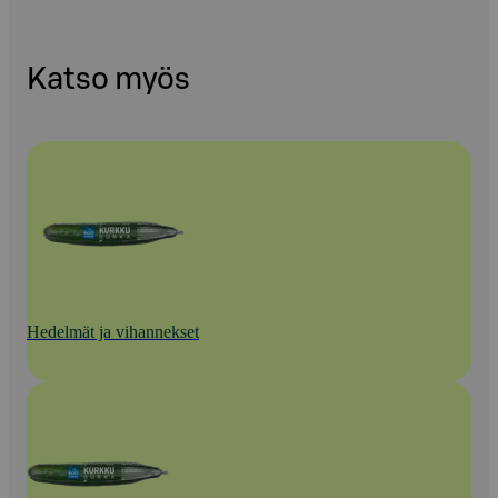
Katso myös
Hedelmät ja vihannekset