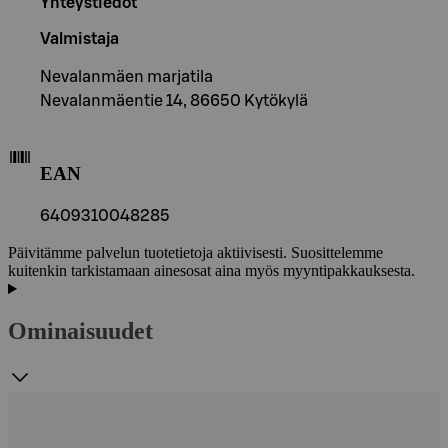
Yhteystiedot
Valmistaja
Nevalanmäen marjatila
Nevalanmäentie 14, 86650 Kytökylä
EAN
6409310048285
Päivitämme palvelun tuotetietoja aktiivisesti. Suosittelemme
kuitenkin tarkistamaan ainesosat aina myös myyntipakkauksesta.
Ominaisuudet