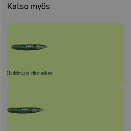
Katso myös
Hedelmät ja vihannekset