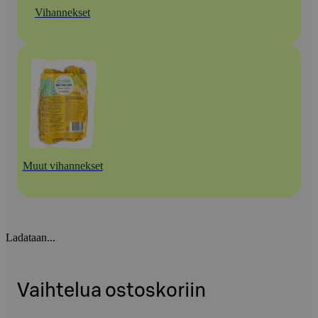
Vihannekset
Muut vihannekset
Ladataan...
Vaihtelua ostoskoriin