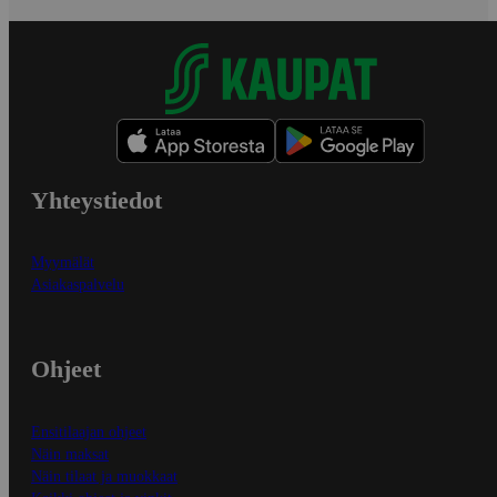
Yhteystiedot
Myymälät
Asiakaspalvelu
Ohjeet
Ensitilaajan ohjeet
Näin maksat
Näin tilaat ja muokkaat