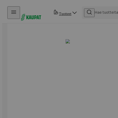
Hyppää sisältöön
Tuotteet