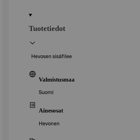
Tuotetiedot
Hevosen sisäfilee
Valmistusmaa
Suomi
Ainesosat
Hevonen