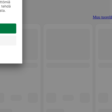
Muu tuoreli