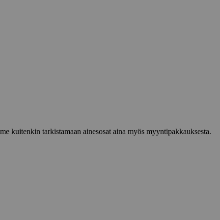
lemme kuitenkin tarkistamaan ainesosat aina myös myyntipakkauksesta.