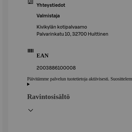
Yhteystiedot
Valmistaja
Kivikylän kotipalvaamo
Palvarinkatu 10, 32700 Huittinen
EAN
2003886100008
Päivitämme palvelun tuotetietoja aktiivisesti. Suositte
Ravintosisältö