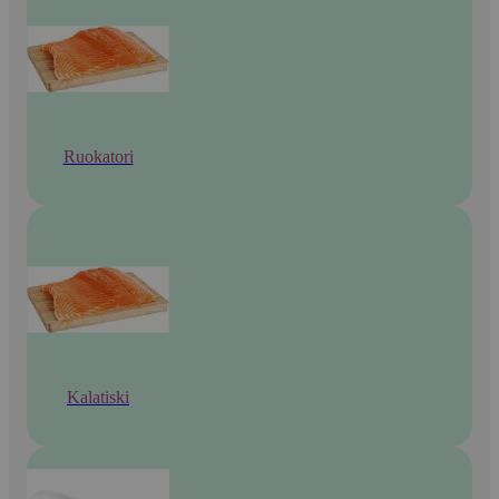
Ruokatori
Kalatiski