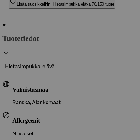
Lisää suosikkeihin, Hietasimpukka elävä 70/150 tuore
Tuotetiedot
Hietasimpukka, elävä
Valmistusmaa
Ranska, Alankomaat
Allergeenit
Nilviäiset