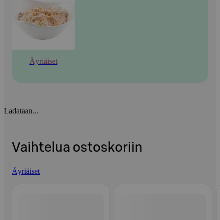
Äyriäiset
Ladataan...
Vaihtelua ostoskoriin
Äyriäiset
Ohita listaus