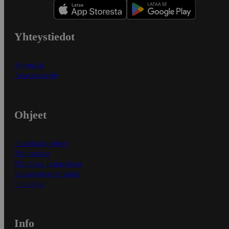
Yhteystiedot
Myymälät
Asiakaspalvelu
Ohjeet
Ensitilaajan ohjeet
Näin maksat
Näin tilaat ja muokkaat
Kaikki ohjeet ja vinkit
In English
Info