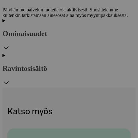
Päivitämme palvelun tuotetietoja aktiivisesti. Suosittelemme
kuitenkin tarkistamaan ainesosat aina myös myyntipakkauksesta.
Ominaisuudet
Ravintosisältö
Katso myös