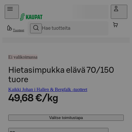
Hyppää sisältöön
Tuotteet
Ei valikoimassa
Hietasimpukka elävä 70/150
tuore
Kaikki Johan i Hallen & Bergfalk -tuotteet
49,68 €/kg
Valitse toimitustapa