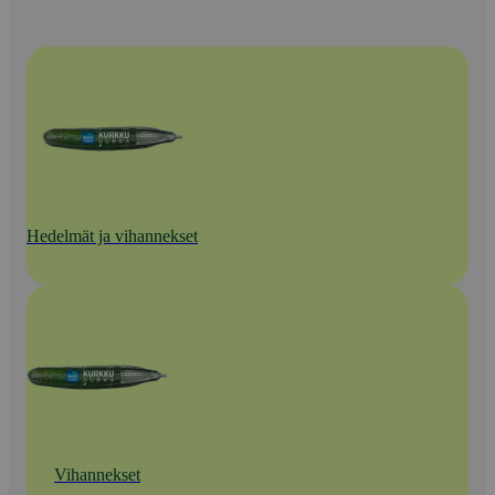
Hedelmät ja vihannekset
Vihannekset