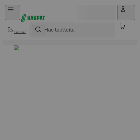
Hyppää sisältöön
Tuotteet