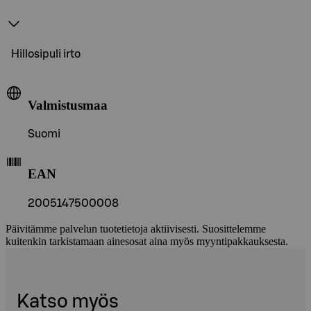
Hillosipuli irto
Valmistusmaa
Suomi
EAN
2005147500008
Päivitämme palvelun tuotetietoja aktiivisesti. Suosittelemme
kuitenkin tarkistamaan ainesosat aina myös myyntipakkauksesta.
Katso myös