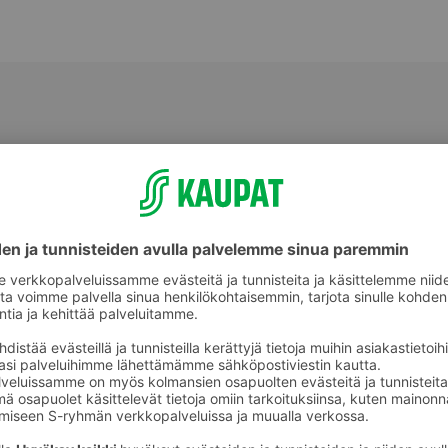
Kaalit