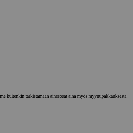
lemme kuitenkin tarkistamaan ainesosat aina myös myyntipakkauksesta.