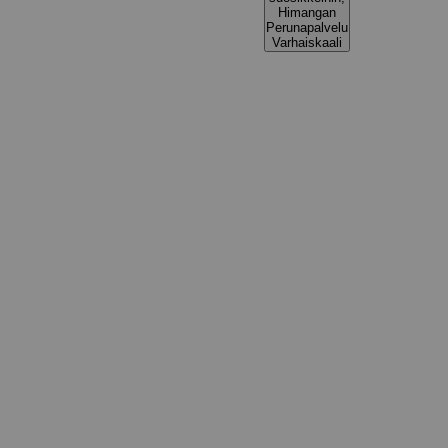
Himangan
Perunapalvelu
Varhaiskaali