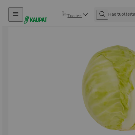
Hyppää sisältöön
Tuotteet