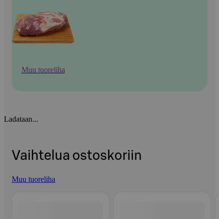
Muu tuoreliha
Ladataan...
Vaihtelua ostoskoriin
Muu tuoreliha
Ohita listaus