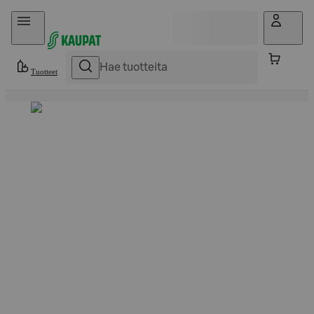
Hyppää sisältöön
Tuotteet