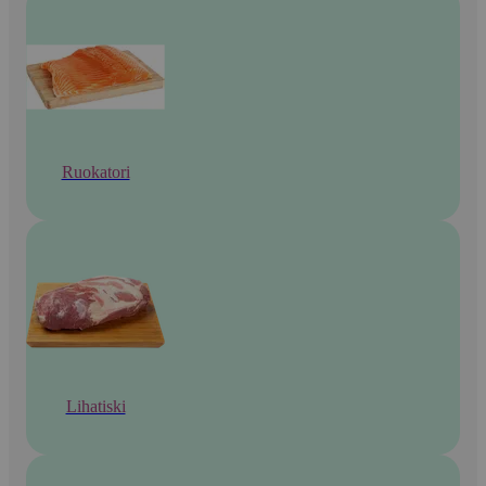
Ruokatori
Lihatiski