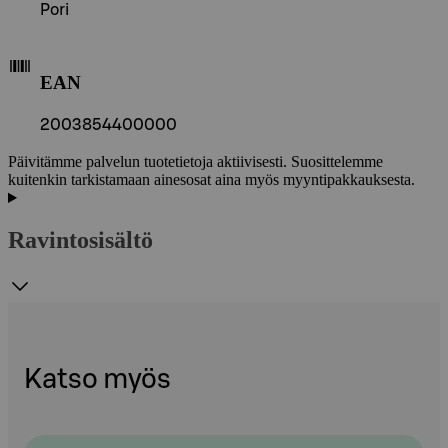
Pori
EAN
2003854400000
Päivitämme palvelun tuotetietoja aktiivisesti. Suosittelemme
kuitenkin tarkistamaan ainesosat aina myös myyntipakkauksesta.
Ravintosisältö
Katso myös