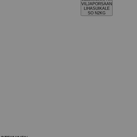
VILJAPORSAAN
LIHASUIKALE
SO N2KG