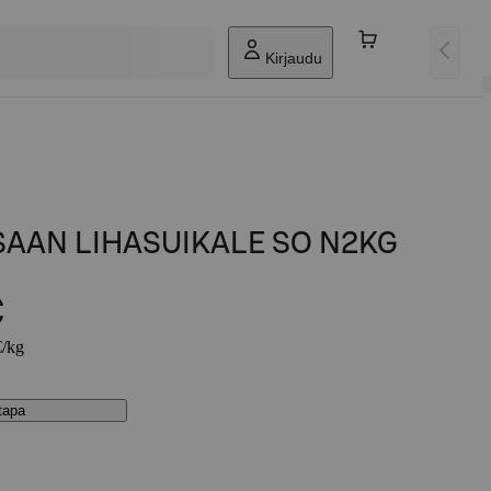
Kirjaudu
SAAN LIHASUIKALE SO N2KG
€
€/kg
stapa