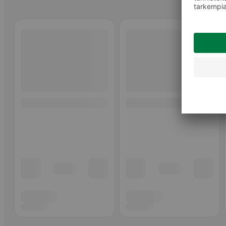
Ohita listaus