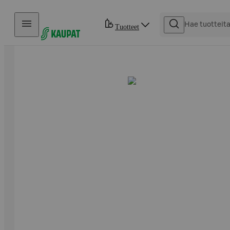
Hyppää sisältöön
Tuotteet