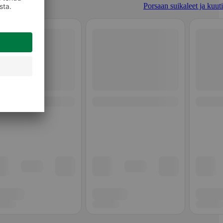
Porsaan suikaleet ja kuuti