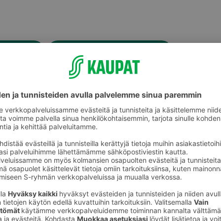
Porsaan suikaleet ja kuutiot