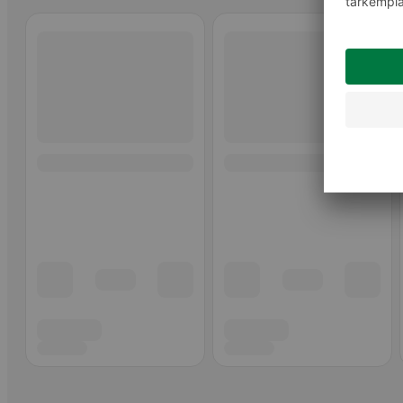
Ohita listaus