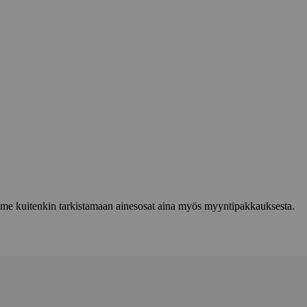
lemme kuitenkin tarkistamaan ainesosat aina myös myyntipakkauksesta.