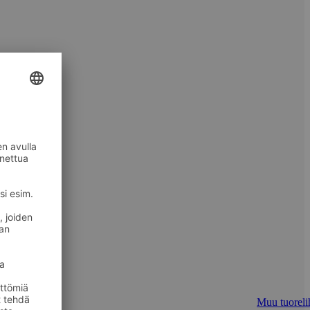
Muu tuoreli