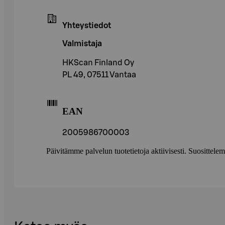
Yhteystiedot
Valmistaja
HKScan Finland Oy
PL 49, 07511 Vantaa
EAN
2005986700003
Päivitämme palvelun tuotetietoja aktiivisesti. Suositte