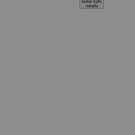
luuton kylki
nahalla