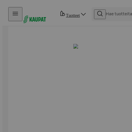
Hyppää sisältöön
Tuotteet