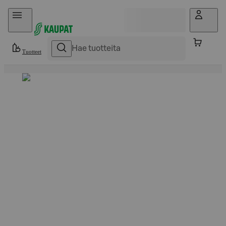
Hyppää sisältöön
Tuotteet