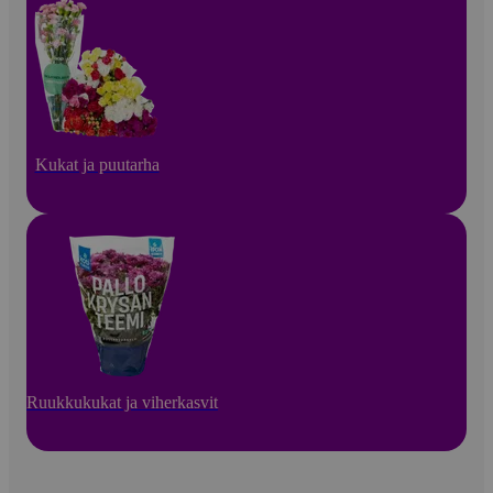
Kukat ja puutarha
Ruukkukukat ja viherkasvit