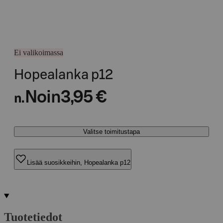
Ei valikoimassa
Hopealanka p12
Noin
3,95 €
n.
Valitse toimitustapa
Lisää suosikkeihin, Hopealanka p12
Tuotetiedot