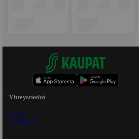
Yhteystiedot
Myymälät
Asiakaspalvelu