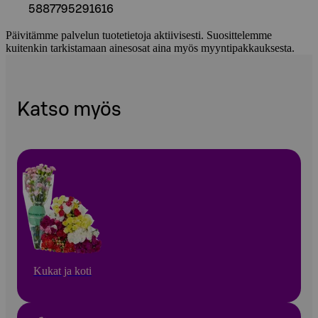
5887795291616
Päivitämme palvelun tuotetietoja aktiivisesti. Suosittelemme
kuitenkin tarkistamaan ainesosat aina myös myyntipakkauksesta.
Katso myös
Kukat ja koti