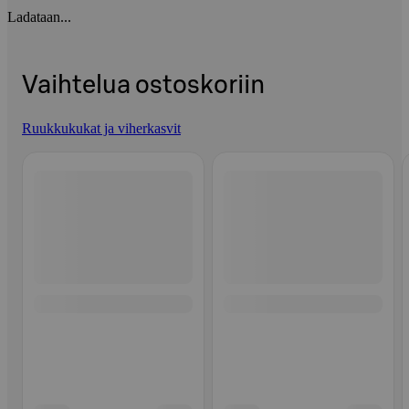
Ladataan...
Vaihtelua ostoskoriin
Ruukkukukat ja viherkasvit
Ohita listaus