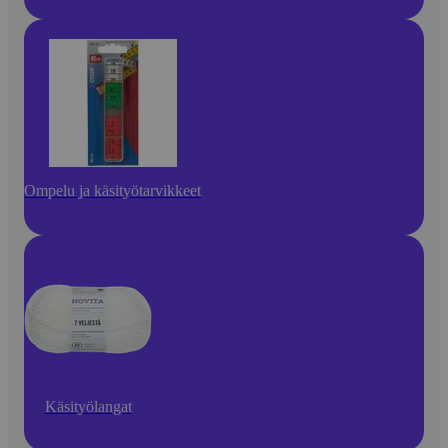
Ompelu ja käsityötarvikkeet
Käsityölangat