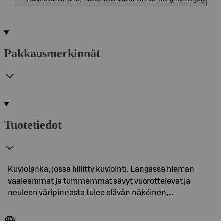
Pakkausmerkinnät
Tuotetiedot
Kuviolanka, jossa hillitty kuviointi. Langassa hieman
vaaleammat ja tummemmat sävyt vuorottelevat ja
neuleen väripinnasta tulee elävän näköinen,…