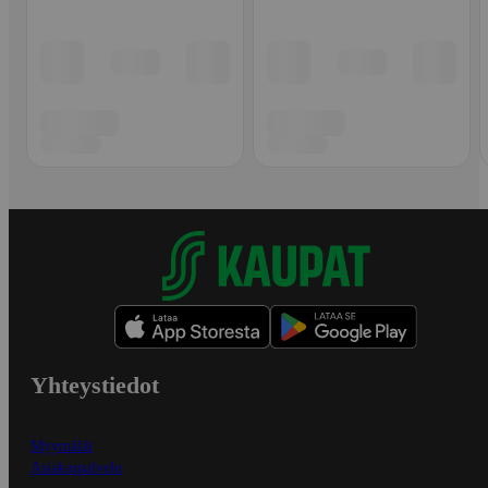
Yhteystiedot
Myymälät
Asiakaspalvelu