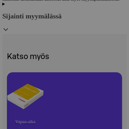
Sijainti myymälässä
Katso myös
Vapaa-aika