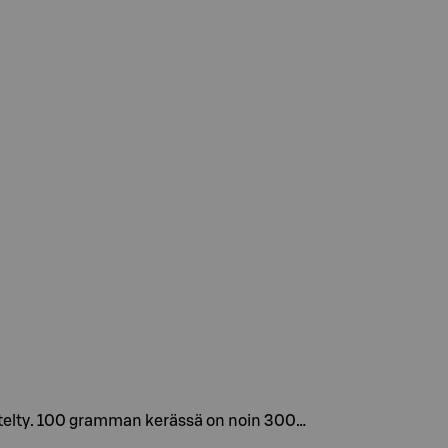
äsitelty. 100 gramman kerässä on noin 300…