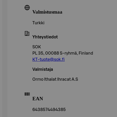
Valmistusmaa
Turkki
Yhteystiedot
SOK
PL 35, 00088 S-ryhmä, Finland
KT-tuote@sok.fi
Valmistaja
Ormo Ithalat Ihracat A.S
EAN
6438574494385