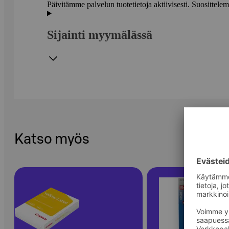
Päivitämme palvelun tuotetietoja aktiivisesti. Suositte
Sijainti myymälässä
Katso myös