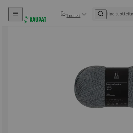
Hyppää sisältöön
Tuotteet