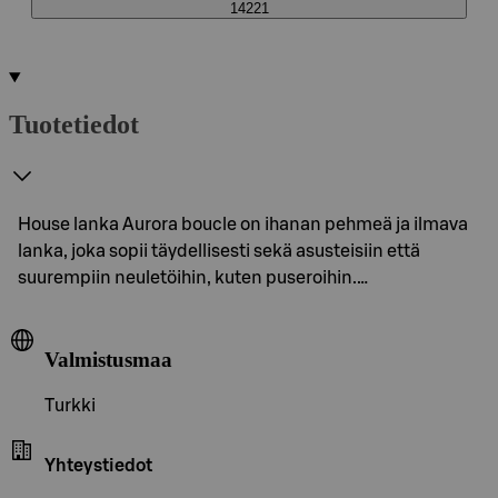
14221
Tuotetiedot
House lanka Aurora boucle on ihanan pehmeä ja ilmava
lanka, joka sopii täydellisesti sekä asusteisiin että
suurempiin neuletöihin, kuten puseroihin.…
Valmistusmaa
Turkki
Yhteystiedot