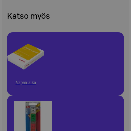
Katso myös
Vapaa-aika