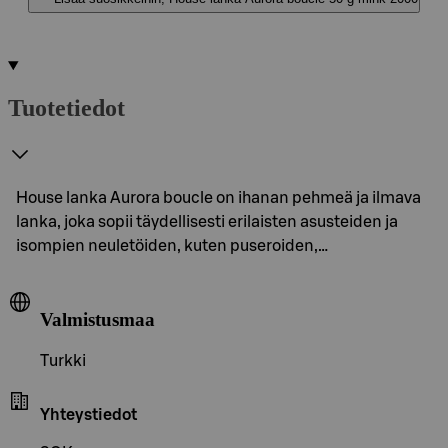
Tuotetiedot
House lanka Aurora boucle on ihanan pehmeä ja ilmava
lanka, joka sopii täydellisesti erilaisten asusteiden ja
isompien neuletöiden, kuten puseroiden,…
Valmistusmaa
Turkki
Yhteystiedot