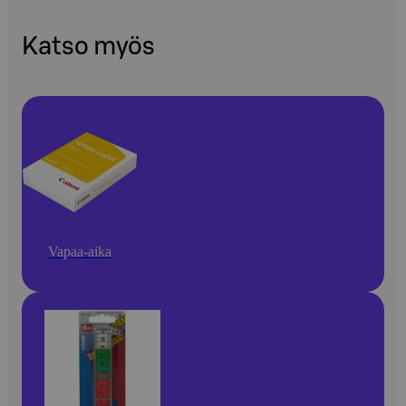
Katso myös
Vapaa-aika