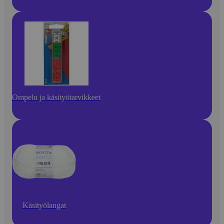
Ompelu ja käsityötarvikkeet
Käsityölangat