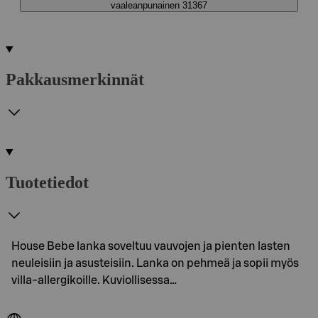
vaaleanpunainen 31367
Pakkausmerkinnät
Tuotetiedot
House Bebe lanka soveltuu vauvojen ja pienten lasten
neuleisiin ja asusteisiin. Lanka on pehmeä ja sopii myös
villa-allergikoille. Kuviollisessa…