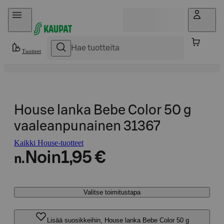
Hyppää sisältöön
Tuotteet
House lanka Bebe Color 50 g
vaaleanpunainen 31367
Kaikki House-tuotteet
Noin
1,95 €
n.
Valitse toimitustapa
Lisää suosikkeihin, House lanka Bebe Color 50 g