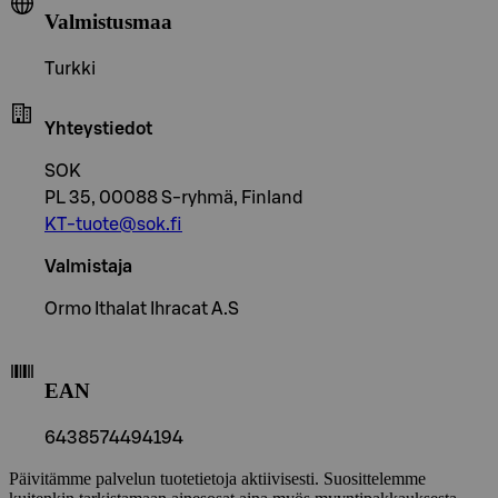
Valmistusmaa
Turkki
Yhteystiedot
SOK
PL 35, 00088 S-ryhmä, Finland
KT-tuote@sok.fi
Valmistaja
Ormo Ithalat Ihracat A.S
EAN
6438574494194
Päivitämme palvelun tuotetietoja aktiivisesti. Suosittelemme