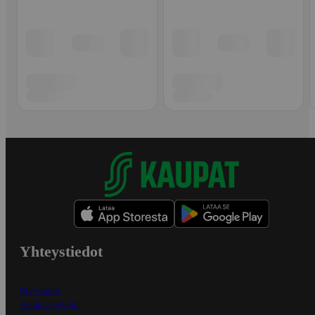
Yhteystiedot
Myymälät
Asiakaspalvelu