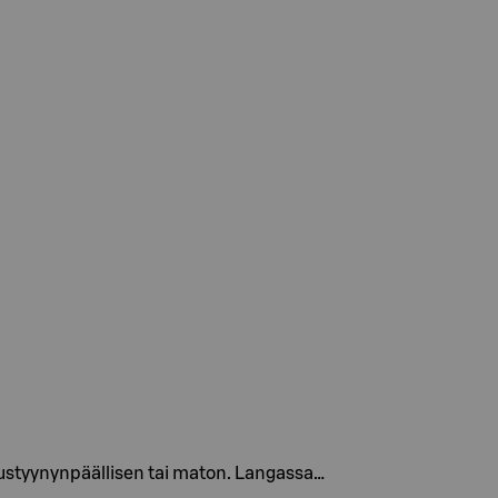
tustyynynpäällisen tai maton. Langassa…