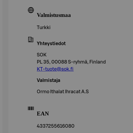
Valmistusmaa
Turkki
Yhteystiedot
SOK
PL 35, 00088 S-ryhmä, Finland
KT-tuote@sok.fi
Valmistaja
Ormo Ithalat Ihracat A.S
EAN
4337255616080