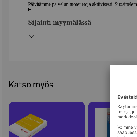
Päivitämme palvelun tuotetietoja aktiivisesti. Suositte
Sijainti myymälässä
Katso myös