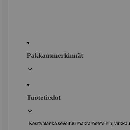
Pakkausmerkinnät
Tuotetiedot
Käsityölanka soveltuu makrameetöihin, virkkauk