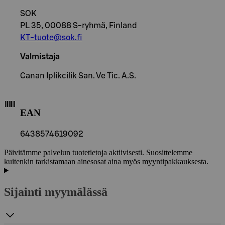
SOK
PL 35, 00088 S-ryhmä, Finland
KT-tuote@sok.fi
Valmistaja
Canan Iplikcilik San. Ve Tic. A.S.
EAN
6438574619092
Päivitämme palvelun tuotetietoja aktiivisesti. Suosittelemme
kuitenkin tarkistamaan ainesosat aina myös myyntipakkauksesta.
Sijainti myymälässä