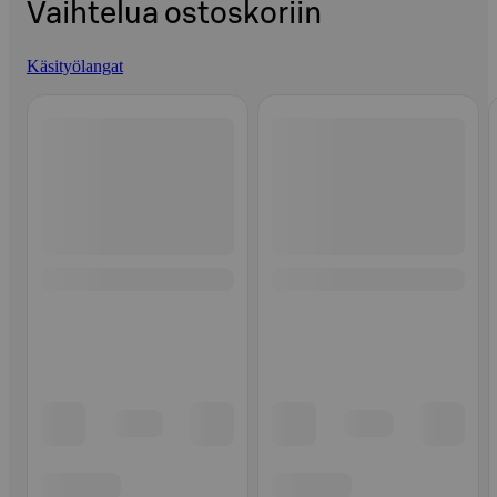
Vaihtelua ostoskoriin
Käsityölangat
Ohita listaus