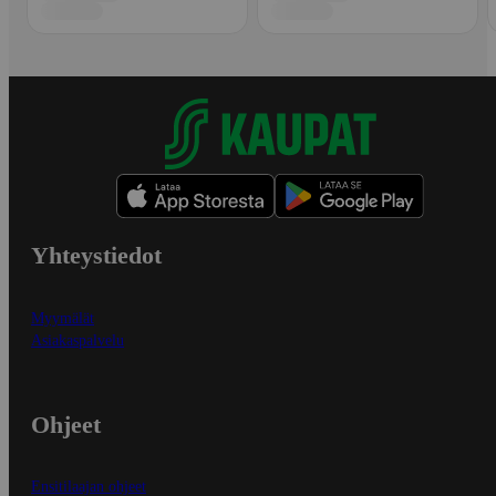
Yhteystiedot
Myymälät
Asiakaspalvelu
Ohjeet
Ensitilaajan ohjeet