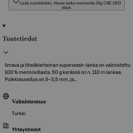
Lisää suosikkeihin, House lanka merinovilla 50g CNE-1833
black
Tuotetiedot
Ilmava ja tiheäkierteinen superwash-lanka on valmistettu
100 % merinovillasta. 50 g kerässä on n. 110 m lankaa.
Puikkosuositus on 3–3,5 mm, ja…
Valmistusmaa
Turkki
Yhteystiedot