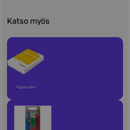
Katso myös
Vapaa-aika