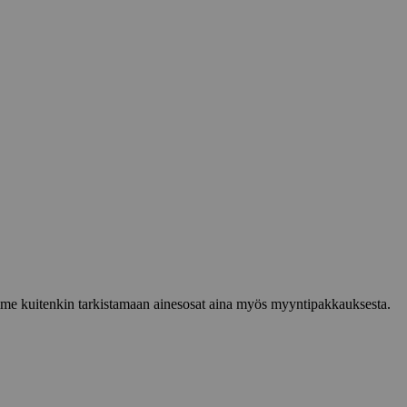
lemme kuitenkin tarkistamaan ainesosat aina myös myyntipakkauksesta.