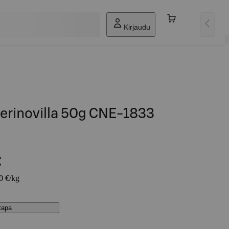
Kirjaudu
erinovilla 50g CNE-1833
€
00 €/kg
stapa