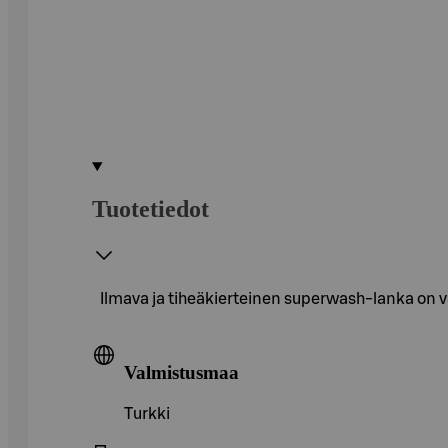
Tuotetiedot
Ilmava ja tiheäkierteinen superwash-lanka on v
Valmistusmaa
Turkki