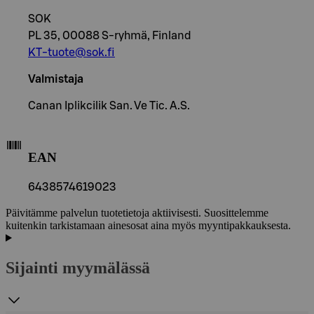
SOK
PL 35, 00088 S-ryhmä, Finland
KT-tuote@sok.fi
Valmistaja
Canan Iplikcilik San. Ve Tic. A.S.
EAN
6438574619023
Päivitämme palvelun tuotetietoja aktiivisesti. Suosittelemme
kuitenkin tarkistamaan ainesosat aina myös myyntipakkauksesta.
Sijainti myymälässä