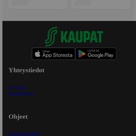
Yhteystiedot
Myymälät
Asiakaspalvelu
Ohjeet
Ensitilaajan ohjeet