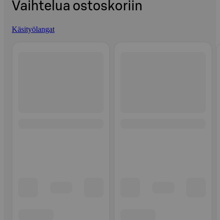
Vaihtelua ostoskoriin
Käsityölangat
Ohita listaus