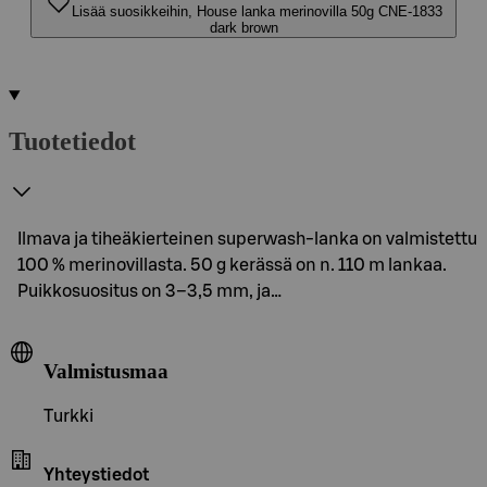
Lisää suosikkeihin, House lanka merinovilla 50g CNE-1833
dark brown
Tuotetiedot
Ilmava ja tiheäkierteinen superwash-lanka on valmistettu
100 % merinovillasta. 50 g kerässä on n. 110 m lankaa.
Puikkosuositus on 3–3,5 mm, ja…
Valmistusmaa
Turkki
Yhteystiedot