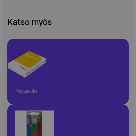
Katso myös
Vapaa-aika