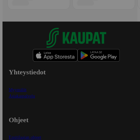
Yhteystiedot
Myymälät
Asiakaspalvelu
Ohjeet
Ensitilaajan ohjeet