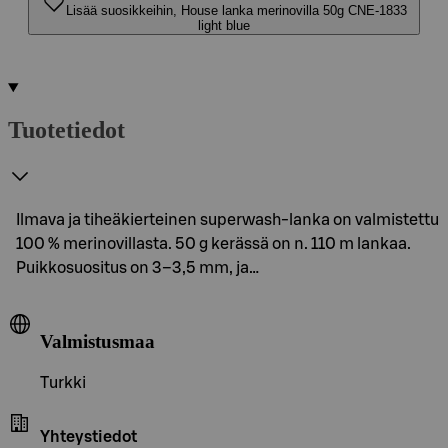
Lisää suosikkeihin, House lanka merinovilla 50g CNE-1833
light blue
Tuotetiedot
Ilmava ja tiheäkierteinen superwash-lanka on valmistettu
100 % merinovillasta. 50 g kerässä on n. 110 m lankaa.
Puikkosuositus on 3–3,5 mm, ja…
Valmistusmaa
Turkki
Yhteystiedot