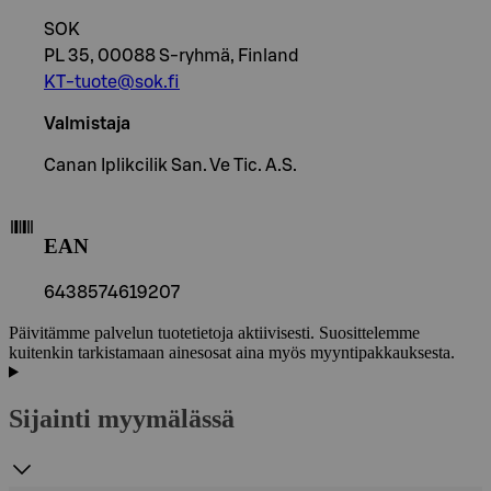
SOK
PL 35, 00088 S-ryhmä, Finland
KT-tuote@sok.fi
Valmistaja
Canan Iplikcilik San. Ve Tic. A.S.
EAN
6438574619207
Päivitämme palvelun tuotetietoja aktiivisesti. Suosittelemme
kuitenkin tarkistamaan ainesosat aina myös myyntipakkauksesta.
Sijainti myymälässä