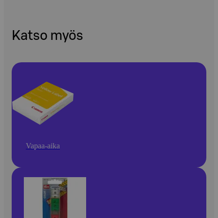
Katso myös
Vapaa-aika