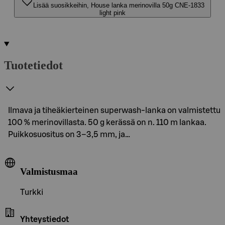
Lisää suosikkeihin, House lanka merinovilla 50g CNE-1833
light pink
Tuotetiedot
Ilmava ja tiheäkierteinen superwash-lanka on valmistettu
100 % merinovillasta. 50 g kerässä on n. 110 m lankaa.
Puikkosuositus on 3–3,5 mm, ja…
Valmistusmaa
Turkki
Yhteystiedot