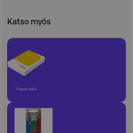
Katso myös
Vapaa-aika