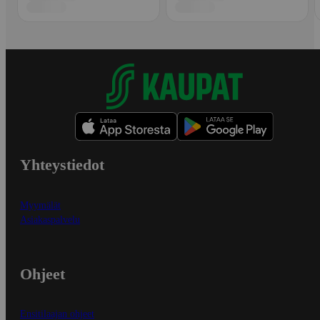
Yhteystiedot
Myymälät
Asiakaspalvelu
Ohjeet
Ensitilaajan ohjeet