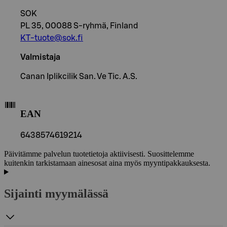
SOK
PL 35, 00088 S-ryhmä, Finland
KT-tuote@sok.fi
Valmistaja
Canan Iplikcilik San. Ve Tic. A.S.
EAN
6438574619214
Päivitämme palvelun tuotetietoja aktiivisesti. Suosittelemme
kuitenkin tarkistamaan ainesosat aina myös myyntipakkauksesta.
Sijainti myymälässä