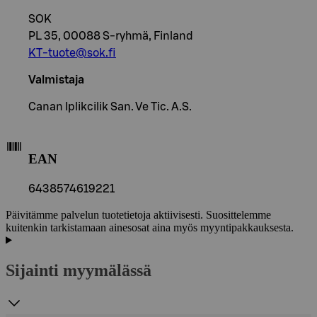
SOK
PL 35, 00088 S-ryhmä, Finland
KT-tuote@sok.fi
Valmistaja
Canan Iplikcilik San. Ve Tic. A.S.
EAN
6438574619221
Päivitämme palvelun tuotetietoja aktiivisesti. Suosittelemme
kuitenkin tarkistamaan ainesosat aina myös myyntipakkauksesta.
Sijainti myymälässä