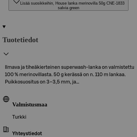
Lisää suosikkeihin, House lanka merinovilla 50g CNE-1833
salvia green
Tuotetiedot
Ilmava ja tiheäkierteinen superwash-lanka on valmistettu
100 % merinovillasta. 50 g kerässä on n. 110 m lankaa.
Puikkosuositus on 3–3,5 mm, ja…
Valmistusmaa
Turkki
Yhteystiedot