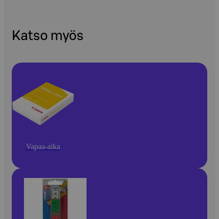
Katso myös
Vapaa-aika