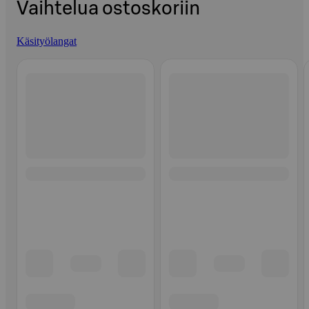
Vaihtelua ostoskoriin
Käsityölangat
Ohita listaus