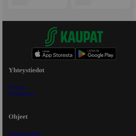
Yhteystiedot
Myymälät
Asiakaspalvelu
Ohjeet
Ensitilaajan ohjeet