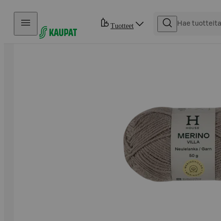
Hyppää sisältöön
Tuotteet