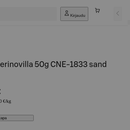
Kirjaudu
erinovilla 50g CNE-1833 sand
€
00 €/kg
stapa