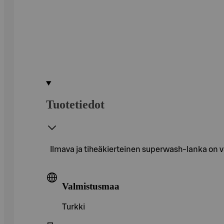
Tuotetiedot
Ilmava ja tiheäkierteinen superwash-lanka on v
Valmistusmaa
Turkki