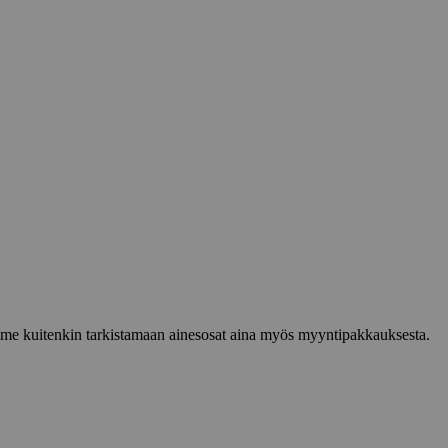
lemme kuitenkin tarkistamaan ainesosat aina myös myyntipakkauksesta.