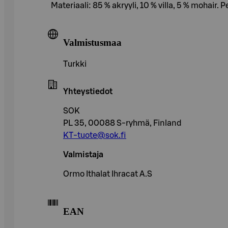
Materiaali: 85 % akryyli, 10 % villa, 5 % mohai
Valmistusmaa
Turkki
Yhteystiedot
SOK
PL 35, 00088 S-ryhmä, Finland
KT-tuote@sok.fi
Valmistaja
Ormo Ithalat Ihracat A.S
EAN