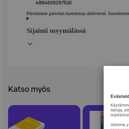
4894926297516
Päivitämme palvelun tuotetietoja aktiivisesti. Suositte
Sijainti myymälässä
Katso myös