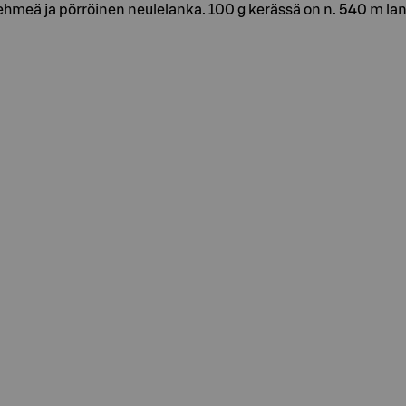
r. Pehmeä ja pörröinen neulelanka. 100 g kerässä on n. 540 m l