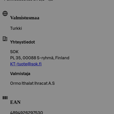
Valmistusmaa
Turkki
Yhteystiedot
SOK
PL 35, 00088 S-ryhmä, Finland
KT-tuote@sok.fi
Valmistaja
Ormo Ithalat Ihracat A.S
EAN
4894926297530