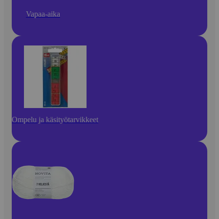
Vapaa-aika
Ompelu ja käsityötarvikkeet