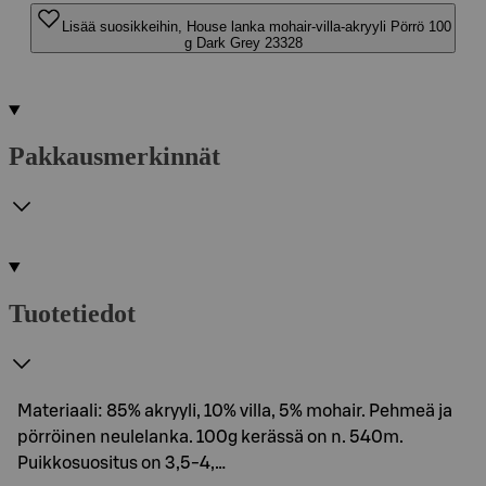
Lisää suosikkeihin, House lanka mohair-villa-akryyli Pörrö 100
g Dark Grey 23328
Pakkausmerkinnät
Tuotetiedot
Materiaali: 85% akryyli, 10% villa, 5% mohair. Pehmeä ja
pörröinen neulelanka. 100g kerässä on n. 540m.
Puikkosuositus on 3,5-4,…