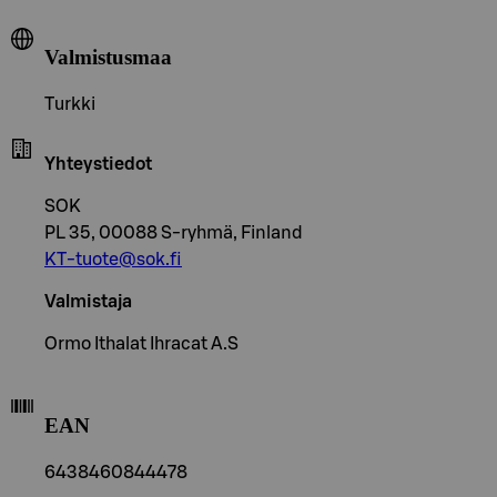
Valmistusmaa
Turkki
Yhteystiedot
SOK
PL 35, 00088 S-ryhmä, Finland
KT-tuote@sok.fi
Valmistaja
Ormo Ithalat Ihracat A.S
EAN
6438460844478