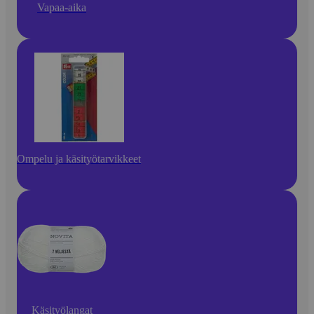
Vapaa-aika
Ompelu ja käsityötarvikkeet
Käsityölangat