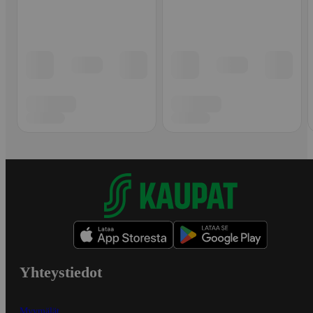
Yhteystiedot
Myymälät