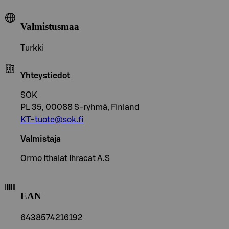
Valmistusmaa
Turkki
Yhteystiedot
SOK
PL 35, 00088 S-ryhmä, Finland
KT-tuote@sok.fi
Valmistaja
Ormo Ithalat Ihracat A.S
EAN
6438574216192