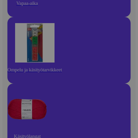
Vapaa-aika
Ompelu ja käsityötarvikkeet
Käsityölangat