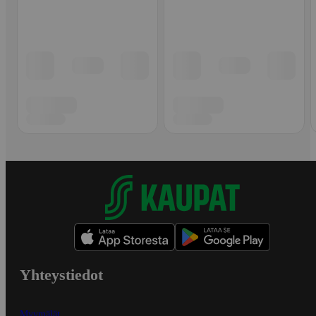
Yhteystiedot
Myymälät