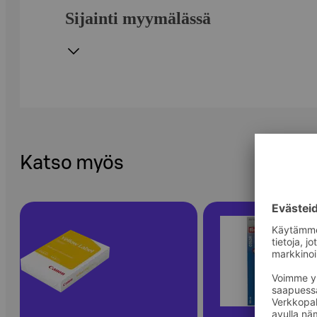
Sijainti myymälässä
Katso myös