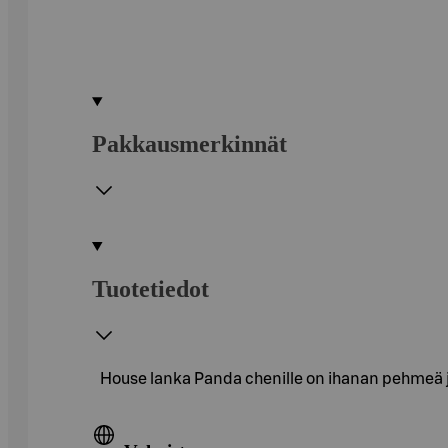
Pakkausmerkinnät
Tuotetiedot
House lanka Panda chenille on ihanan pehmeä ja