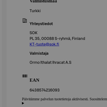
Valmistusmaa
Turkki
Yhteystiedot
SOK
PL 35, 00088 S-ryhmä, Finland
KT-tuote@sok.fi
Valmistaja
Ormo Ithalat Ihracat A.S
EAN
6438574216093
Päivitämme palvelun tuotetietoja aktiivisesti. Suositte