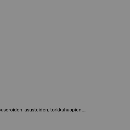
epuseroiden, asusteiden, torkkuhuopien,…