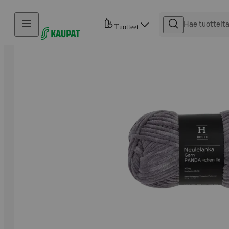
Hyppää sisältöön
Tuotteet