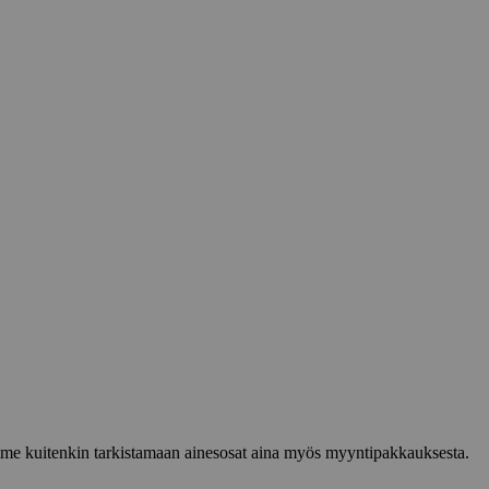
lemme kuitenkin tarkistamaan ainesosat aina myös myyntipakkauksesta.