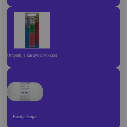
Ompelu ja käsityötarvikkeet
Käsityölangat