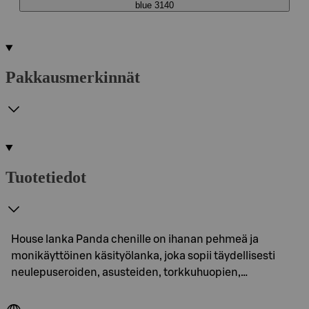
blue 3140
Pakkausmerkinnät
Tuotetiedot
House lanka Panda chenille on ihanan pehmeä ja
monikäyttöinen käsityölanka, joka sopii täydellisesti
neulepuseroiden, asusteiden, torkkuhuopien,…