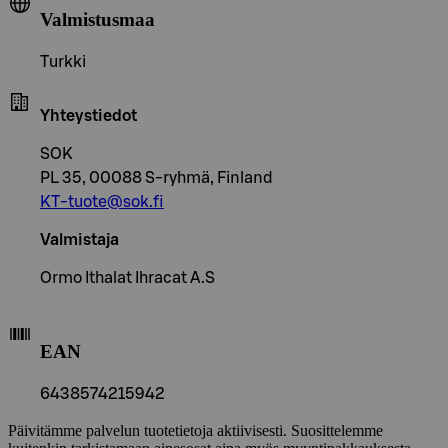
Valmistusmaa
Turkki
Yhteystiedot
SOK
PL 35, 00088 S-ryhmä, Finland
KT-tuote@sok.fi
Valmistaja
Ormo Ithalat Ihracat A.S
EAN
6438574215942
Päivitämme palvelun tuotetietoja aktiivisesti. Suosittelemme