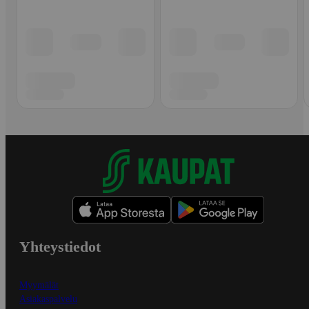
Yhteystiedot
Myymälät
Asiakaspalvelu