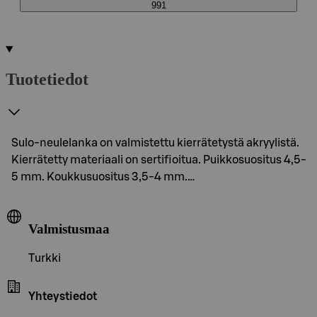
991
Tuotetiedot
Sulo-neulelanka on valmistettu kierrätetystä akryylistä.
Kierrätetty materiaali on sertifioitua. Puikkosuositus 4,5-
5 mm. Koukkusuositus 3,5-4 mm.…
Valmistusmaa
Turkki
Yhteystiedot