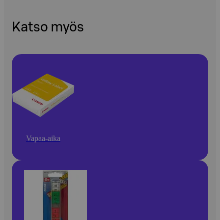
Katso myös
Vapaa-aika