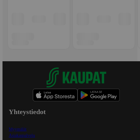
Yhteystiedot
Myymälät
Asiakaspalvelu