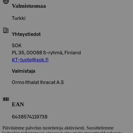
Valmistusmaa
Turkki
Yhteystiedot
SOK
PL 35, 00088 S-ryhmä, Finland
KT-tuote@sok.fi
Valmistaja
Ormo Ithalat Ihracat A.S
EAN
6438574119738
Päivitämme palvelun tuotetietoja aktiivisesti. Suosittelemme