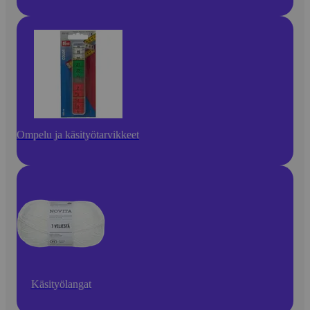
Ompelu ja käsityötarvikkeet
Käsityölangat