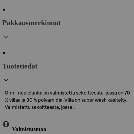
Pakkausmerkinnät
Tuotetiedot
Onni-neulelanka on valmistettu sekoitteesta, jossa on 70
% villaa ja 30 % polyamidia. Villa on super wash käsitelty.
Valmistettu sekoitteesta, jossa…
Valmistusmaa