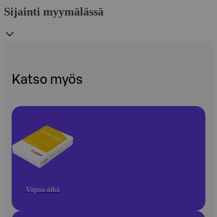
Sijainti myymälässä
Katso myös
Vapaa-aika