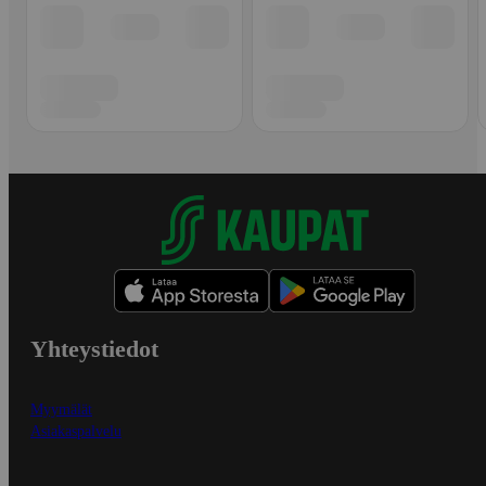
Yhteystiedot
Myymälät
Asiakaspalvelu