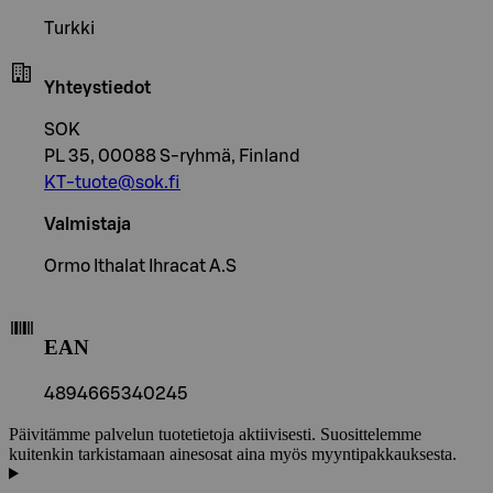
Turkki
Yhteystiedot
SOK
PL 35, 00088 S-ryhmä, Finland
KT-tuote@sok.fi
Valmistaja
Ormo Ithalat Ihracat A.S
EAN
4894665340245
Päivitämme palvelun tuotetietoja aktiivisesti. Suosittelemme
kuitenkin tarkistamaan ainesosat aina myös myyntipakkauksesta.