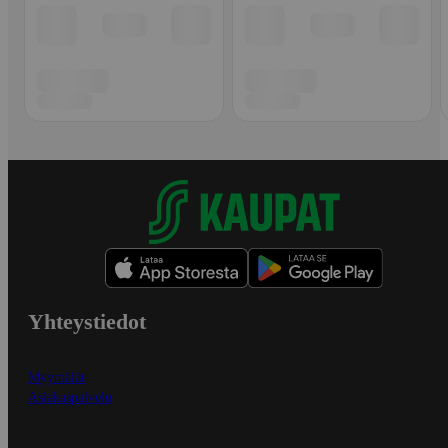
Yhteystiedot
Myymälät
Asiakaspalvelu