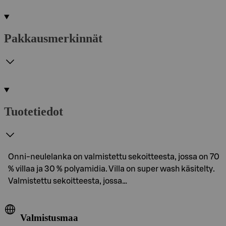
Pakkausmerkinnät
Tuotetiedot
Onni-neulelanka on valmistettu sekoitteesta, jossa on 70
% villaa ja 30 % polyamidia. Villa on super wash käsitelty.
Valmistettu sekoitteesta, jossa…
Valmistusmaa