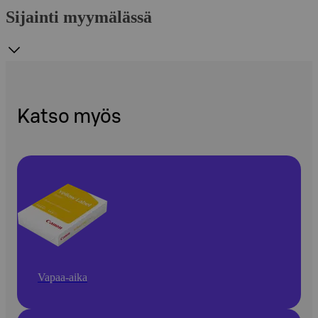
Sijainti myymälässä
Katso myös
Vapaa-aika