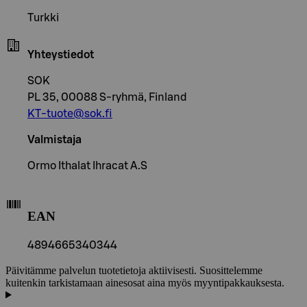
Turkki
Yhteystiedot
SOK
PL 35, 00088 S-ryhmä, Finland
KT-tuote@sok.fi
Valmistaja
Ormo Ithalat Ihracat A.S
EAN
4894665340344
Päivitämme palvelun tuotetietoja aktiivisesti. Suosittelemme
kuitenkin tarkistamaan ainesosat aina myös myyntipakkauksesta.