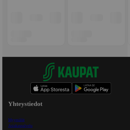
Yhteystiedot
Myymälät
Asiakaspalvelu