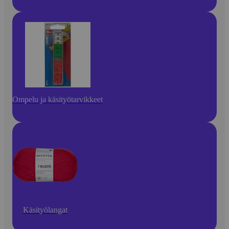
Ompelu ja käsityötarvikkeet
Käsityölangat