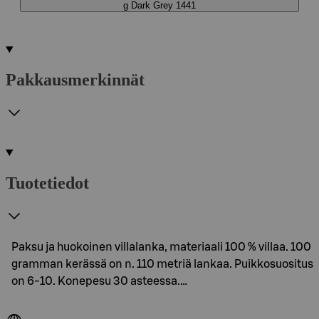
g Dark Grey 1441
Pakkausmerkinnät
Tuotetiedot
Paksu ja huokoinen villalanka, materiaali 100 % villaa. 100
gramman kerässä on n. 110 metriä lankaa. Puikkosuositus
on 6-10. Konepesu 30 asteessa.…