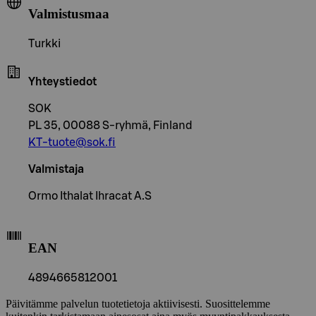
Valmistusmaa
Turkki
Yhteystiedot
SOK
PL 35, 00088 S-ryhmä, Finland
KT-tuote@sok.fi
Valmistaja
Ormo Ithalat Ihracat A.S
EAN
4894665812001
Päivitämme palvelun tuotetietoja aktiivisesti. Suosittelemme