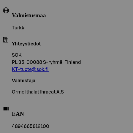
Valmistusmaa
Turkki
Yhteystiedot
SOK
PL 35, 00088 S-ryhmä, Finland
KT-tuote@sok.fi
Valmistaja
Ormo Ithalat Ihracat A.S
EAN
4894665812100