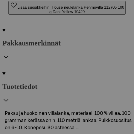
Lisää suosikkeihin, House neulelanka Pehmovilla 112706 100
g Dark Yellow 10429
Pakkausmerkinnät
Tuotetiedot
Paksu ja huokoinen villalanka, materiaali 100 % villaa. 100
gramman kerässä on n. 110 metriä lankaa. Puikkosuositus
on 6-10. Konepesu 30 asteessa.…