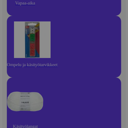
Vapaa-aika
Ompelu ja käsityötarvikkeet
Käsityölangat