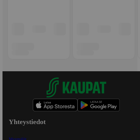
Yhteystiedot
Myymälät