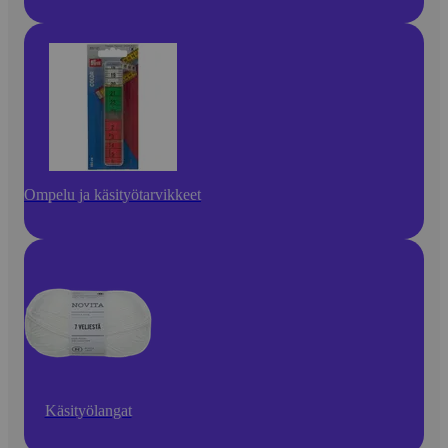
Ompelu ja käsityötarvikkeet
Käsityölangat