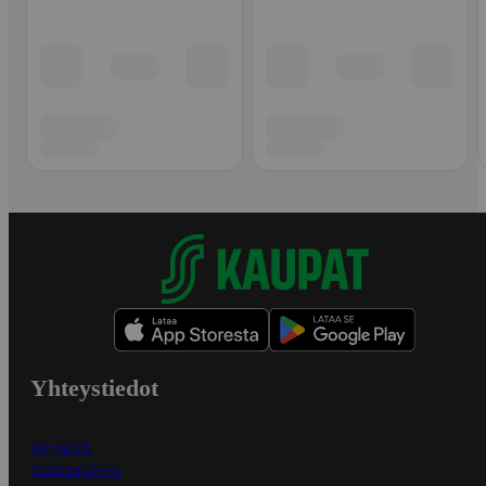
Yhteystiedot
Myymälät
Asiakaspalvelu