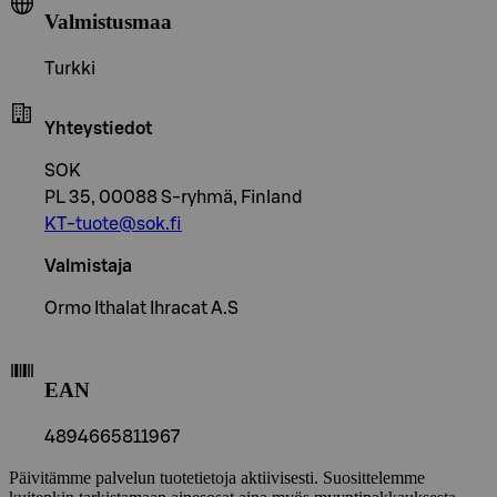
Valmistusmaa
Turkki
Yhteystiedot
SOK
PL 35, 00088 S-ryhmä, Finland
KT-tuote@sok.fi
Valmistaja
Ormo Ithalat Ihracat A.S
EAN
4894665811967
Päivitämme palvelun tuotetietoja aktiivisesti. Suosittelemme