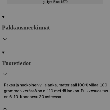
g Light Blue 1579
Pakkausmerkinnät
Tuotetiedot
Paksu ja huokoinen villalanka, materiaali 100 % villaa. 100
gramman kerässä on n. 110 metriä lankaa. Puikkosuositus
on 6-10. Konepesu 30 asteessa.…