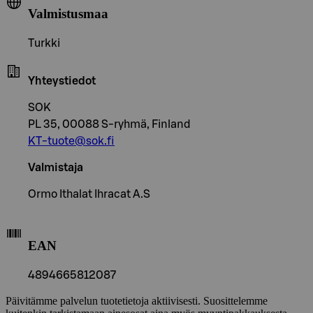
Valmistusmaa
Turkki
Yhteystiedot
SOK
PL 35, 00088 S-ryhmä, Finland
KT-tuote@sok.fi
Valmistaja
Ormo Ithalat Ihracat A.S
EAN
4894665812087
Päivitämme palvelun tuotetietoja aktiivisesti. Suosittelemme