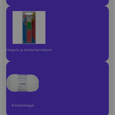
Ompelu ja käsityötarvikkeet
Käsityölangat