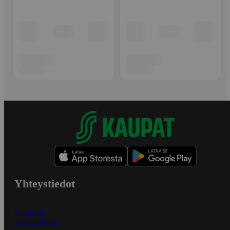
Yhteystiedot
Myymälät
Asiakaspalvelu