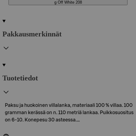
g Off White 208
Pakkausmerkinnät
Tuotetiedot
Paksu ja huokoinen villalanka, materiaali 100 % villaa. 100
gramman kerässä on n. 110 metriä lankaa. Puikkosuositus
on 6-10. Konepesu 30 asteessa.…