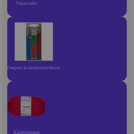
Vapaa-aika
Ompelu ja käsityötarvikkeet
Käsityölangat