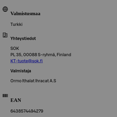
Valmistusmaa
Turkki
Yhteystiedot
SOK
PL 35, 00088 S-ryhmä, Finland
KT-tuote@sok.fi
Valmistaja
Ormo Ithalat Ihracat A.S
EAN
6438574494279