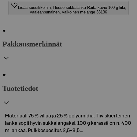
Lisää suosikkeihin, House sukkalanka Raita-kuvio 100 g liila,
vaaleanpunainen, valkoinen melange 33136
Pakkausmerkinnät
Tuotetiedot
Materiaali 75 % villaa ja 25 % polyamidia. Tiiviskierteinen
lanka sopii hyvin sukkalangaksi. 100 g kerässä on n. 400
m lankaa. Puikkosuositus 2,5-3,5…