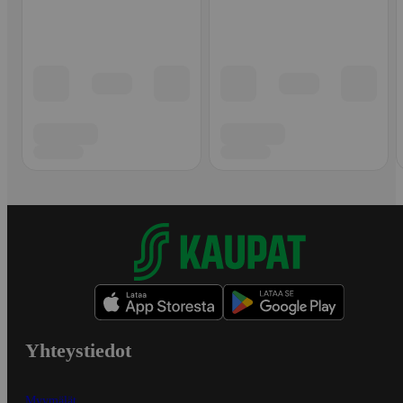
Yhteystiedot
Myymälät