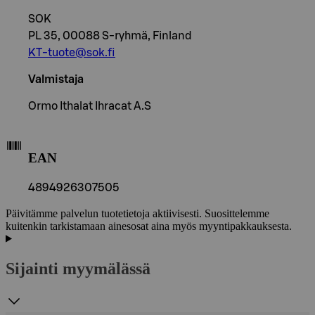
SOK
PL 35, 00088 S-ryhmä, Finland
KT-tuote@sok.fi
Valmistaja
Ormo Ithalat Ihracat A.S
EAN
4894926307505
Päivitämme palvelun tuotetietoja aktiivisesti. Suosittelemme
kuitenkin tarkistamaan ainesosat aina myös myyntipakkauksesta.
Sijainti myymälässä