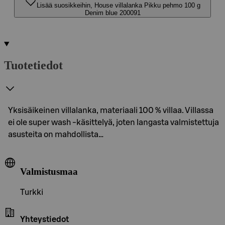
Lisää suosikkeihin, House villalanka Pikku pehmo 100 g
Denim blue 200091
Tuotetiedot
Yksisäikeinen villalanka, materiaali 100 % villaa. Villassa
ei ole super wash -käsittelyä, joten langasta valmistettuja
asusteita on mahdollista…
Valmistusmaa
Turkki
Yhteystiedot