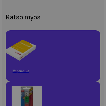
Katso myös
Vapaa-aika