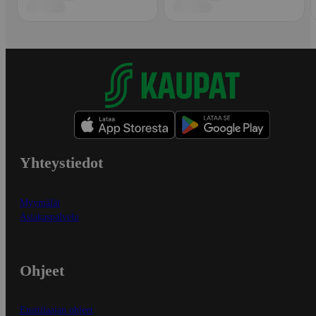
Yhteystiedot
Myymälät
Asiakaspalvelu
Ohjeet
Ensitilaajan ohjeet