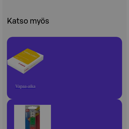
Katso myös
Vapaa-aika