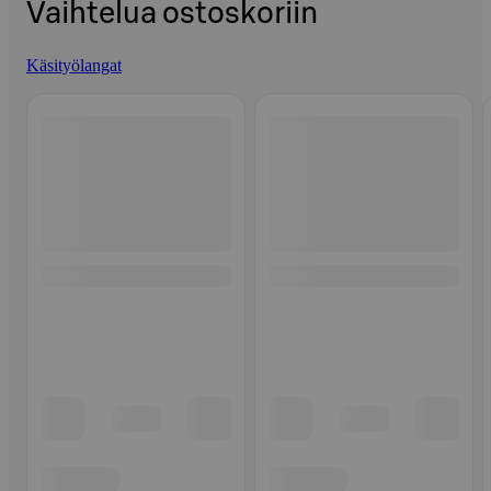
Vaihtelua ostoskoriin
Käsityölangat
Ohita listaus