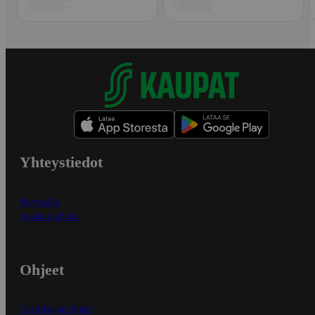
Yhteystiedot
Myymälät
Asiakaspalvelu
Ohjeet
Ensitilaajan ohjeet