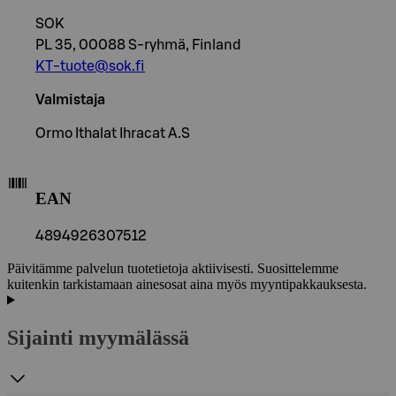
SOK
PL 35, 00088 S-ryhmä, Finland
KT-tuote@sok.fi
Valmistaja
Ormo Ithalat Ihracat A.S
EAN
4894926307512
Päivitämme palvelun tuotetietoja aktiivisesti. Suosittelemme
kuitenkin tarkistamaan ainesosat aina myös myyntipakkauksesta.
Sijainti myymälässä