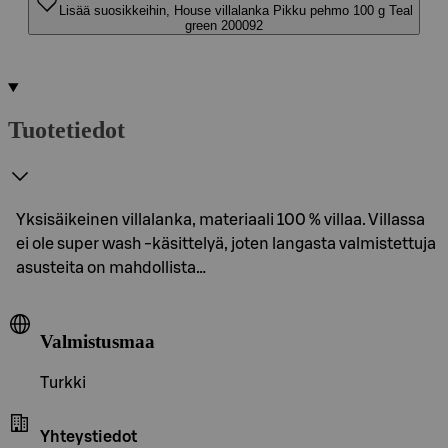
Lisää suosikkeihin, House villalanka Pikku pehmo 100 g Teal
green 200092
Tuotetiedot
Yksisäikeinen villalanka, materiaali 100 % villaa. Villassa
ei ole super wash -käsittelyä, joten langasta valmistettuja
asusteita on mahdollista…
Valmistusmaa
Turkki
Yhteystiedot