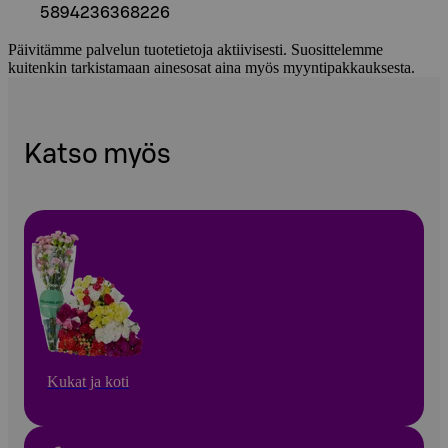
5894236368226
Päivitämme palvelun tuotetietoja aktiivisesti. Suosittelemme
kuitenkin tarkistamaan ainesosat aina myös myyntipakkauksesta.
Katso myös
Kukat ja koti