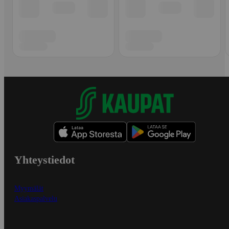
Yhteystiedot
Myymälät
Asiakaspalvelu