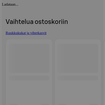
Ladataan...
Vaihtelua ostoskoriin
Ruukkukukat ja viherkasvit
Ohita listaus