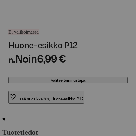
Ei valikoimassa
Huone-esikko P12
Noin
6,99 €
n.
Valitse toimitustapa
Lisää suosikkeihin, Huone-esikko P12
Tuotetiedot