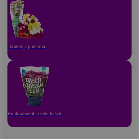
Kukat ja puutarha
Ruukkukukat ja viherkasvit