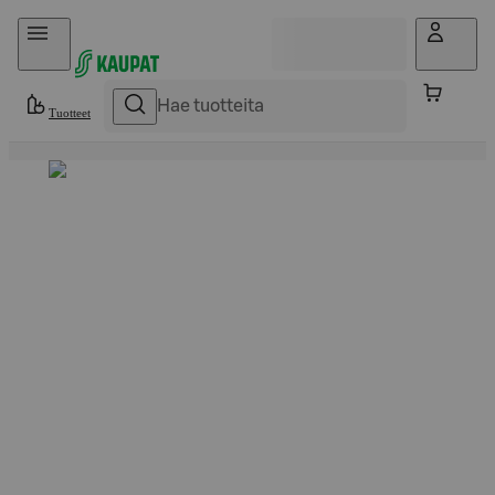
Hyppää sisältöön
Tuotteet