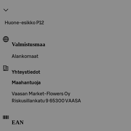
Huone-esikko P12
Valmistusmaa
Alankomaat
Yhteystiedot
Maahantuoja
Vaasan Market-Flowers Oy
Riskusillankatu 9 65300 VAASA
EAN