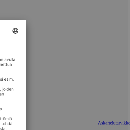
Askartelutarvikke