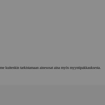
lemme kuitenkin tarkistamaan ainesosat aina myös myyntipakkauksesta.