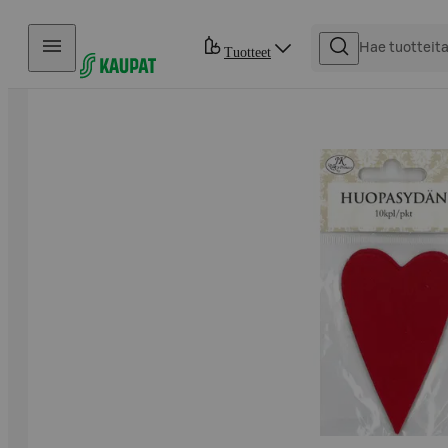
Hyppää sisältöön
Tuotteet