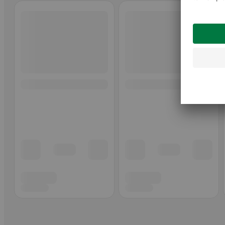
Ohita listaus