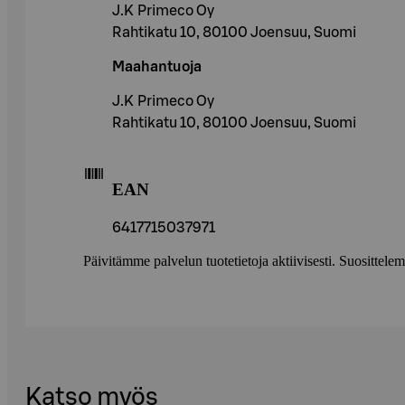
J.K Primeco Oy
Rahtikatu 10, 80100 Joensuu, Suomi
Maahantuoja
J.K Primeco Oy
Rahtikatu 10, 80100 Joensuu, Suomi
EAN
6417715037971
Päivitämme palvelun tuotetietoja aktiivisesti. Suositte
Katso myös