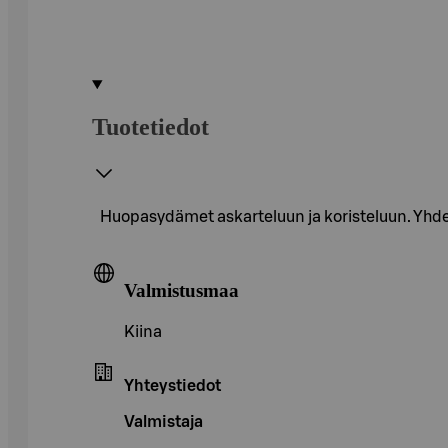
Tuotetiedot
Huopasydämet askarteluun ja koristeluun. Yh
Valmistusmaa
Kiina
Yhteystiedot
Valmistaja