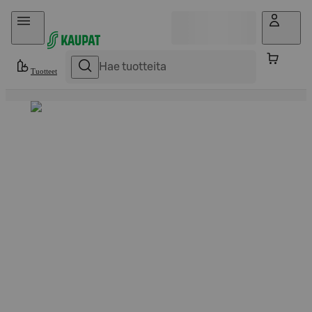
Hyppää sisältöön
Tuotteet