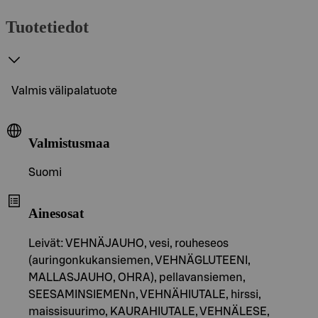
Tuotetiedot
Valmis välipalatuote
Valmistusmaa
Suomi
Ainesosat
Leivät: VEHNÄJAUHO, vesi, rouheseos
(auringonkukansiemen, VEHNÄGLUTEENI,
MALLASJAUHO, OHRA), pellavansiemen,
SEESAMINSIEMENn, VEHNÄHIUTALE, hirssi,
maissisuurimo, KAURAHIUTALE, VEHNÄLESE,