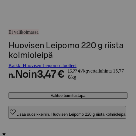
Ei valikoimassa
Huovisen Leipomo 220 g riista
kolmioleipä
Kaikki Huovisen Leipomo -tuotteet
vertailuhinta 15,77
Noin
3,47 €
15,77 €/kg
n.
€/kg
Valitse toimitustapa
Lisää suosikkeihin, Huovisen Leipomo 220 g riista kolmioleipä