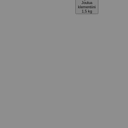
Joulua
klementiini
1,5 kg