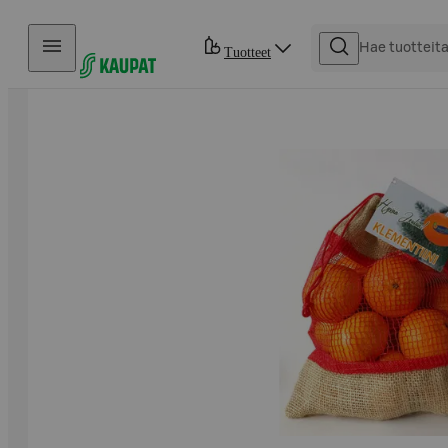
Hyppää sisältöön
Tuotteet