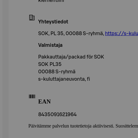
klementiini
Yhteystiedot
SOK, PL 35, 00088 S-ryhmä,
https://s-kulu
Valmistaja
Pakkauttaja/packad för SOK
SOK PL35
00088 S-ryhmä
s-kuluttajaneuvonta, fi
EAN
8435091621964
Päivitämme palvelun tuotetietoja aktiivisesti. Suositte