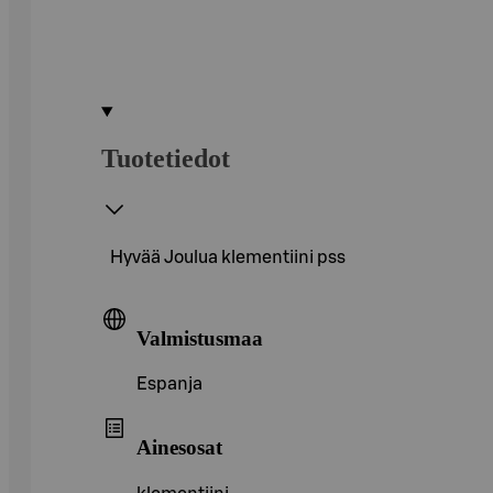
Tuotetiedot
Hyvää Joulua klementiini pss
Valmistusmaa
Espanja
Ainesosat