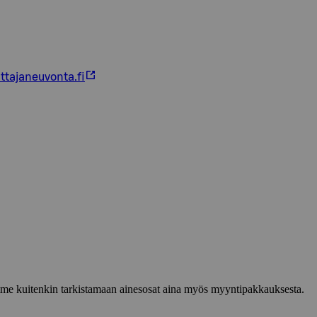
ttajaneuvonta.fi
lemme kuitenkin tarkistamaan ainesosat aina myös myyntipakkauksesta.