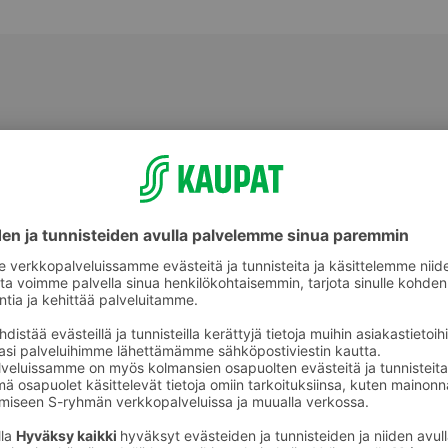
Limet